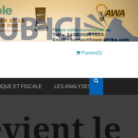
Panier(0)
DIQUE ET FISCALE
LES ANALYSES