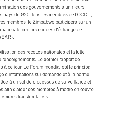
ermination des gouvernements à unir leurs
 les pays du G20, tous les membres de l'OCDE,
res membres, le Zimbabwe participera sur un
internationalement reconnues d'échange de
 (EAR).
isation des recettes nationales et la lutte
 de renseignements. Le dernier rapport de
ns à ce jour. Le Forum mondial est le principal
nge d'informations sur demande et à la norme
râce à un solide processus de surveillance et
s afin d'aider ses membres à mettre en œuvre
nements transfrontaliers.