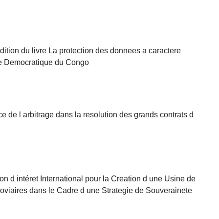
ition du livre La protection des donnees a caractere
e Democratique du Congo
e de l arbitrage dans la resolution des grands contrats d
n d intéret International pour la Creation d une Usine de
roviaires dans le Cadre d une Strategie de Souverainete