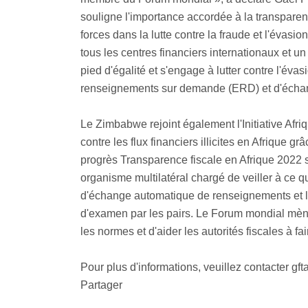
souligne l'importance accordée à la transparen
forces dans la lutte contre la fraude et l'év
tous les centres financiers internationaux et
pied d'égalité et s'engage à lutter contre l'é
renseignements sur demande (ERD) et d'échan
Le Zimbabwe rejoint également l'Initiative Afri
contre les flux financiers illicites en Afrique
progrès Transparence fiscale en Afrique 2022 sou
organisme multilatéral chargé de veiller à ce 
d'échange automatique de renseignements et les
d'examen par les pairs. Le Forum mondial mèn
les normes et d'aider les autorités fiscales à 
Pour plus d'informations, veuillez contacter g
Partager