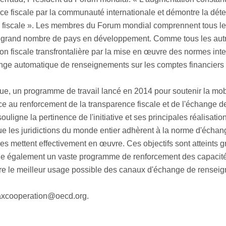
ce fiscale par la communauté internationale et démontre la dét
asion fiscale ». Les membres du Forum mondial comprennent tous
 un grand nombre de pays en développement. Comme tous les aut
vasion fiscale transfrontalière par la mise en œuvre des normes 
ge automatique de renseignements sur les comptes financiers
que, un programme de travail lancé en 2014 pour soutenir la mobil
 grâce au renforcement de la transparence fiscale et de l'échange
ligne la pertinence de l'initiative et ses principales réalisatio
que les juridictions du monde entier adhèrent à la norme d'écha
 mettent effectivement en œuvre. Ces objectifs sont atteints g
e également un vaste programme de renforcement des capacité
faire le meilleur usage possible des canaux d'échange de renseig
ftaxcooperation@oecd.org.