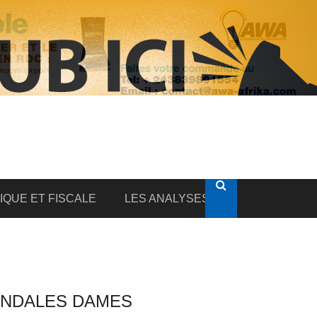
DIQUE ET FISCALE
LES ANALYSES
ANDALES DAMES