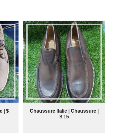
 | $
Chaussure Italie | Chaussure |
$ 15