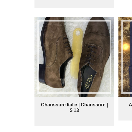
Chaussure Italie | Chaussure |
A
$ 13