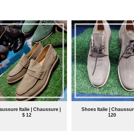
ussure Italie | Chaussure |
Shoes Italie | Chaussure
$ 12
120