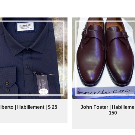
lberto | Habillement | $ 25
John Foster | Habillemen
150