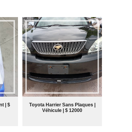
t | $
Toyota Harrier Sans Plaques |
Véhicule | $ 12000