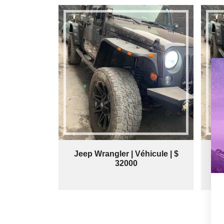
Jeep Wrangler | Véhicule | $
Je
32000