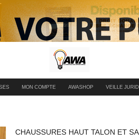
SES
MON COMPTE
AWASHOP
VEILLE JURI
CHAUSSURES HAUT TALON ET S