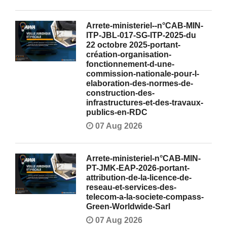
Arrete-ministeriel--n°CAB-MIN-
ITP-JBL-017-SG-ITP-2025-du
22 octobre 2025-portant-
création-organisation-
fonctionnement-d-une-
commission-nationale-pour-l-
elaboration-des-normes-de-
construction-des-
infrastructures-et-des-travaux-
publics-en-RDC
07 Aug 2026
Arrete-ministeriel-n°CAB-MIN-
PT-JMK-EAP-2026-portant-
attribution-de-la-licence-de-
reseau-et-services-des-
telecom-a-la-societe-compass-
Green-Worldwide-Sarl
07 Aug 2026