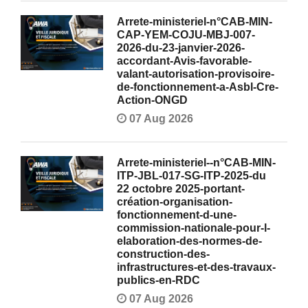
Arrete-ministeriel-n°CAB-MIN-
CAP-YEM-COJU-MBJ-007-
2026-du-23-janvier-2026-
accordant-Avis-favorable-
valant-autorisation-provisoire-
de-fonctionnement-a-Asbl-Cre-
Action-ONGD
07 Aug 2026
Arrete-ministeriel--n°CAB-MIN-
ITP-JBL-017-SG-ITP-2025-du
22 octobre 2025-portant-
création-organisation-
fonctionnement-d-une-
commission-nationale-pour-l-
elaboration-des-normes-de-
construction-des-
infrastructures-et-des-travaux-
publics-en-RDC
07 Aug 2026