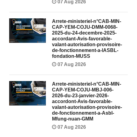
07 Aug 2026
Arrete-ministeriel-n°CAB-MIN-
CAP-YEM-COJU-DMM-0068-
2025-du-24-decembre-2025-
accordant-Avis-favorable-
valant-autorisation-provisoire-
de-fonctionnement-a-lASBL-
fondation-MUSS
07 Aug 2026
Arrete-ministeriel-n°CAB-MIN-
CAP-YEM-COJU-MBJ-006-
2026-du-23-janvier-2026-
accordont-Avis-favorable-
valant-autorisation-provisoire-
de-fonctionnement-a-Asbl-
Mfung-nuan-GMM
07 Aug 2026