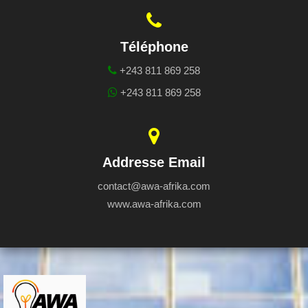
Téléphone
+243 811 869 258
+243 811 869 258
Addresse Email
contact@awa-afrika.com
www.awa-afrika.com