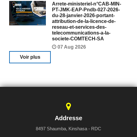
Arrete-ministeriel-n°CAB-MIN-
PT-JMK-EAP-Pndb-027-2026-
du-28-janvier-2026-portant-
attribution-de-la-licence-de-
reseau-et-services-des-
telecommunications-a-la-
societe-COMTECH-SA
07 Aug 2026
Voir plus
Addresse
8497 Shaumba, Kinshasa - RDC