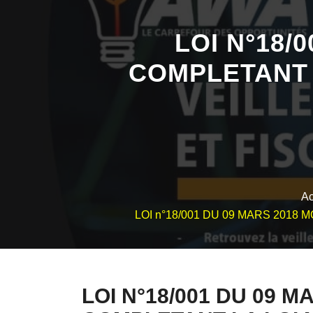
LOI N°18/
COMPLETANT L
Ac
LOI n°18/001 DU 09 MARS 2018 
LOI N°18/001 DU 09 M