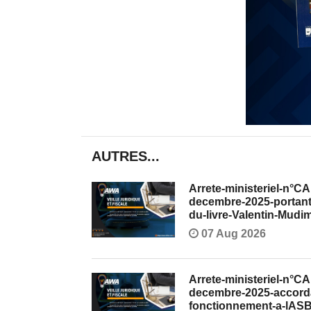
AUTRES...
Arrete-ministeriel-n
decembre-2025-portant-
du-livre-Valentin-Mudi
07 Aug 2026
Arrete-ministeriel-n
decembre-2025-accordan
fonctionnement-a-lAS