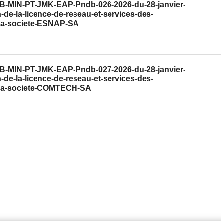
CAB-MIN-PT-JMK-EAP-Pndb-026-2026-du-28-janvier-
n-de-la-licence-de-reseau-et-services-des-
-la-societe-ESNAP-SA
CAB-MIN-PT-JMK-EAP-Pndb-027-2026-du-28-janvier-
n-de-la-licence-de-reseau-et-services-des-
-la-societe-COMTECH-SA