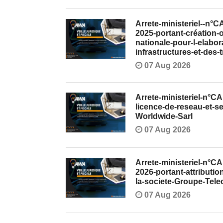
Arrete-ministeriel--n°
2025-portant-création
nationale-pour-l-elabo
infrastructures-et-des
07 Aug 2026
Arrete-ministeriel-n°C
licence-de-reseau-et-s
Worldwide-Sarl
07 Aug 2026
Arrete-ministeriel-n°
2026-portant-attributio
la-societe-Groupe-Tel
07 Aug 2026