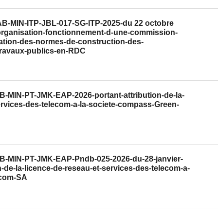
CAB-MIN-ITP-JBL-017-SG-ITP-2025-du 22 octobre
-organisation-fonctionnement-d-une-commission-
ration-des-normes-de-construction-des-
-travaux-publics-en-RDC
AB-MIN-PT-JMK-EAP-2026-portant-attribution-de-la-
ervices-des-telecom-a-la-societe-compass-Green-
CAB-MIN-PT-JMK-EAP-Pndb-025-2026-du-28-janvier-
n-de-la-licence-de-reseau-et-services-des-telecom-a-
ecom-SA