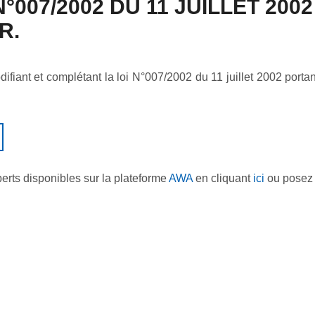
007/2002 DU 11 JUILLET 2002
R.
fiant et complétant la loi N°007/2002 du 11 juillet 2002 porta
perts disponibles sur la plateforme
AWA
en cliquant
ici
ou posez