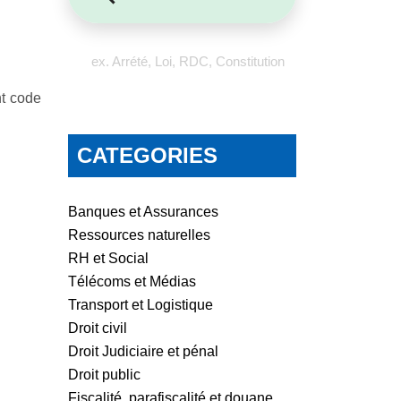
ex. Arrété, Loi, RDC, Constitution
nt code
CATEGORIES
Banques et Assurances
Ressources naturelles
RH et Social
Télécoms et Médias
Transport et Logistique
Droit civil
Droit Judiciaire et pénal
Droit public
Fiscalité, parafiscalité et douane