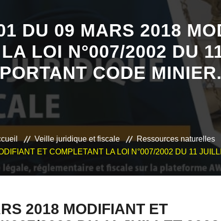
001 DU 09 MARS 2018 MO
A LOI N°007/2002 DU 11
PORTANT CODE MINIER
cueil
Veille juridique et fiscale
Ressources naturelles
MODIFIANT ET COMPLETANT LA LOI N°007/2002 DU 11 JUI
ARS 2018 MODIFIANT ET