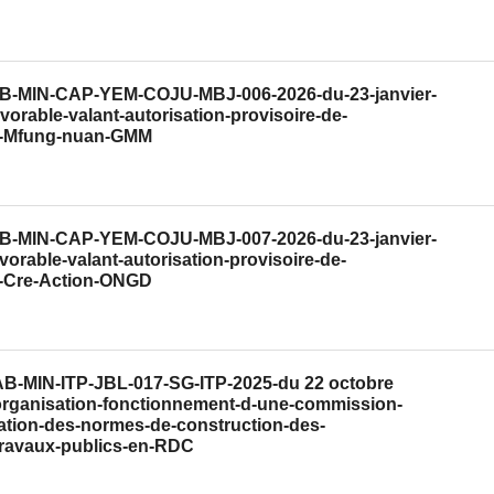
CAB-MIN-CAP-YEM-COJU-MBJ-006-2026-du-23-janvier-
vorable-valant-autorisation-provisoire-de-
l-Mfung-nuan-GMM
CAB-MIN-CAP-YEM-COJU-MBJ-007-2026-du-23-janvier-
vorable-valant-autorisation-provisoire-de-
l-Cre-Action-ONGD
CAB-MIN-ITP-JBL-017-SG-ITP-2025-du 22 octobre
-organisation-fonctionnement-d-une-commission-
ration-des-normes-de-construction-des-
-travaux-publics-en-RDC