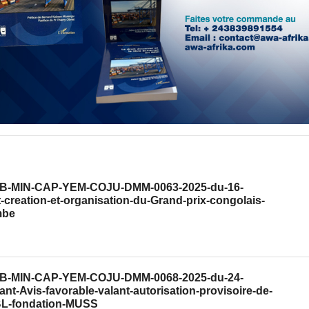
°CAB-MIN-CAP-YEM-COJU-DMM-0063-2025-du-16-
creation-et-organisation-du-Grand-prix-congolais-
mbe
°CAB-MIN-CAP-YEM-COJU-DMM-0068-2025-du-24-
t-Avis-favorable-valant-autorisation-provisoire-de-
BL-fondation-MUSS