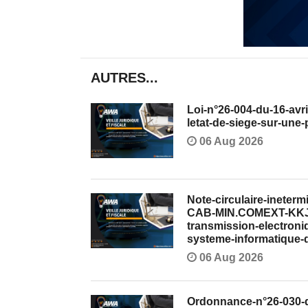
AUTRES...
Loi-n°26-004-du-16-avri
letat-de-siege-sur-une-
06 Aug 2026
Note-circulaire-ineter
CAB-MIN.COMEXT-KKJ-2
transmission-electroni
systeme-informatique-d
06 Aug 2026
Ordonnance-n°26-030-du