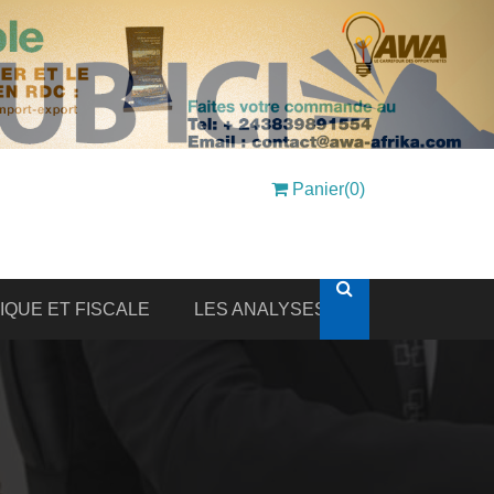
Panier(0)
DIQUE ET FISCALE
LES ANALYSES