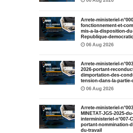
06 Aug 2026
Arrete-ministeriel-n°
fonctionnement-et-com
mis-a-la-disposition-d
Republique-democrati
06 Aug 2026
Arrete-ministeriel-n°
2026-portant-reconduct
dimportation-des-condu
tension-dans-la-partie
06 Aug 2026
Arrete-ministeriel-n°
MINETAT-JGS-2025-du-1
interministeriel-n°00
portant-nommination-d
du-travail