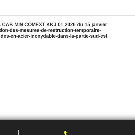
004-CAB-MIN.COMEXT-KKJ-01-2026-du-15-janvier-
ion-des-mesures-de-restruction-temporaire-
des-en-acier-inoxydable-dans-la-partie-sud-est