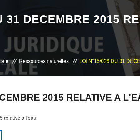
DU 31 DECEMBRE 2015 RE
scale
Ressources naturelles
LOI N°15/026 DU 31 DEC
DECEMBRE 2015 RELATIVE A L'
relative à l'eau