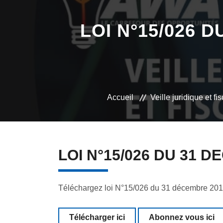
LOI N°15/026 
Accueil
Veille juridique et fi
LOI N°15/026 DU 31 
Téléchargez loi N°15/026 du 31 décembre 2015 
Télécharger ici
Abonnez vous ici