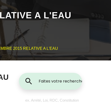
LATIVE A L'EAU
EMBRE 2015 RELATIVE A L'EAU
EAU
ex. Arrété, Loi, RDC, Constitution