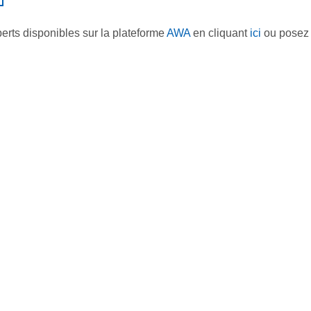
perts disponibles sur la plateforme
AWA
en cliquant
ici
ou posez