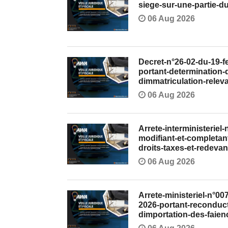
siege-sur-une-partie-du
06 Aug 2026
Decret-n°26-02-du-19-fe
portant-determination-
dimmatriculation-relev
06 Aug 2026
Arrete-interministeri
modifiant-et-completant
droits-taxes-et-redevan
06 Aug 2026
Arrete-ministeriel-n°
2026-portant-reconduct
dimportation-des-faien