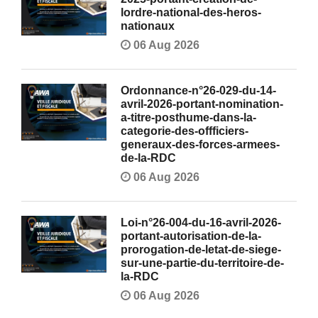
lordre-national-des-heros-
nationaux
06 Aug 2026
Ordonnance-n°26-029-du-14-
avril-2026-portant-nomination-
a-titre-posthume-dans-la-
categorie-des-offficiers-
generaux-des-forces-armees-
de-la-RDC
06 Aug 2026
Loi-n°26-004-du-16-avril-2026-
portant-autorisation-de-la-
prorogation-de-letat-de-siege-
sur-une-partie-du-territoire-de-
la-RDC
06 Aug 2026