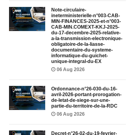
Note-circulaire-
ineterministerielle-n°003-CAB-
MIN-FINANCES-2025-et-n°003-
CAB-MIN.COMEXT-KKJ-2025-
du-17-decembre-2025-relative-
a-la-transmission-electronique-
obligatoire-de-la-liasse-
documentaire-du-systeme-
informatique-du-guichet-
unique-integral-du-EX
06 Aug 2026
Ordonnance-n°26-030-du-16-
avril-2026-portant-prorogation-
de-letat-de-siege-sur-une-
partie-du-territoire-de-la-RDC
06 Aug 2026
Decret-n°26-02-du-19-fevrier-