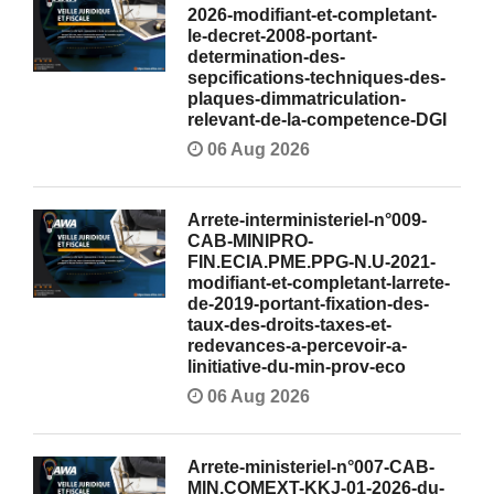
2026-modifiant-et-completant-
le-decret-2008-portant-
determination-des-
sepcifications-techniques-des-
plaques-dimmatriculation-
relevant-de-la-competence-DGI
06 Aug 2026
Arrete-interministeriel-n°009-
CAB-MINIPRO-
FIN.ECIA.PME.PPG-N.U-2021-
modifiant-et-completant-larrete-
de-2019-portant-fixation-des-
taux-des-droits-taxes-et-
redevances-a-percevoir-a-
linitiative-du-min-prov-eco
06 Aug 2026
Arrete-ministeriel-n°007-CAB-
MIN.COMEXT-KKJ-01-2026-du-