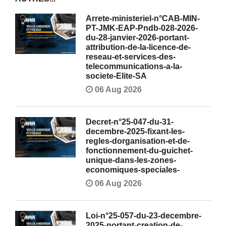
Arrete-ministeriel-n°CAB-MIN-
PT-JMK-EAP-Pndb-028-2026-
du-28-janvier-2026-portant-
attribution-de-la-licence-de-
reseau-et-services-des-
telecommunications-a-la-
societe-Elite-SA
06 Aug 2026
Decret-n°25-047-du-31-
decembre-2025-fixant-les-
regles-dorganisation-et-de-
fonctionnement-du-guichet-
unique-dans-les-zones-
economiques-speciales-
06 Aug 2026
Loi-n°25-057-du-23-decembre-
2025-portant-creation-de-