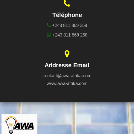
Téléphone
+243 811 869 258
+243 811 869 258
Addresse Email
contact@awa-afrika.com
www.awa-afrika.com