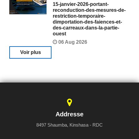
15-janvier-2026-portant-
reconduction-des-mesures-de-
restriction-temporaire-
dimportation-des-faiences-et-
des-carreaux-dans-la-partie-
ouest
06 Aug 2026
Voir plus
Addresse
8497 Shaumba, Kinshasa - RDC