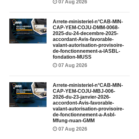
07 Aug 2026
Arrete-ministeriel-n°CAB-MIN-
CAP-YEM-COJU-DMM-0068-
2025-du-24-decembre-2025-
accordant-Avis-favorable-
valant-autorisation-provisoire-
de-fonctionnement-a-lASBL-
fondation-MUSS
07 Aug 2026
Arrete-ministeriel-n°CAB-MIN-
CAP-YEM-COJU-MBJ-006-
2026-du-23-janvier-2026-
accordont-Avis-favorable-
valant-autorisation-provisoire-
de-fonctionnement-a-Asbl-
Mfung-nuan-GMM
07 Aug 2026