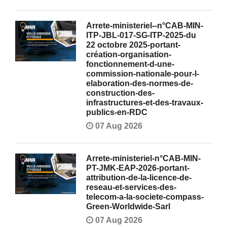
Arrete-ministeriel--n°CAB-MIN-
ITP-JBL-017-SG-ITP-2025-du
22 octobre 2025-portant-
création-organisation-
fonctionnement-d-une-
commission-nationale-pour-l-
elaboration-des-normes-de-
construction-des-
infrastructures-et-des-travaux-
publics-en-RDC
07 Aug 2026
Arrete-ministeriel-n°CAB-MIN-
PT-JMK-EAP-2026-portant-
attribution-de-la-licence-de-
reseau-et-services-des-
telecom-a-la-societe-compass-
Green-Worldwide-Sarl
07 Aug 2026