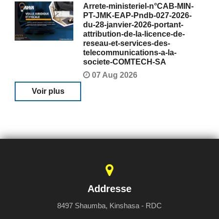
Arrete-ministeriel-n°CAB-MIN-
PT-JMK-EAP-Pndb-027-2026-
du-28-janvier-2026-portant-
attribution-de-la-licence-de-
reseau-et-services-des-
telecommunications-a-la-
societe-COMTECH-SA
07 Aug 2026
Voir plus
Addresse
8497 Shaumba, Kinshasa - RDC