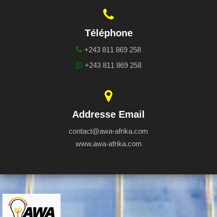
Téléphone
+243 811 869 258
+243 811 869 258
Addresse Email
contact@awa-afrika.com
www.awa-afrika.com