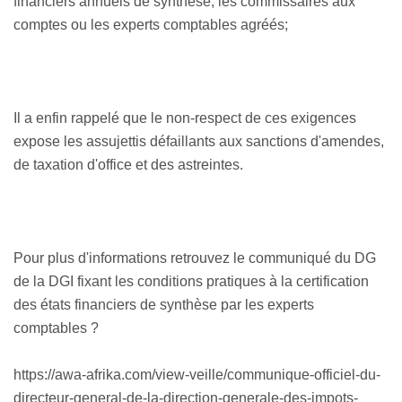
financiers annuels de synthèse, les commissaires aux
comptes ou les experts comptables agréés;
Il a enfin rappelé que le non-respect de ces exigences
expose les assujettis défaillants aux sanctions d'amendes,
de taxation d'office et des astreintes.
Pour plus d'informations retrouvez le communiqué du DG
de la DGI fixant les conditions pratiques à la certification
des états financiers de synthèse par les experts
comptables ?
https://awa-afrika.com/view-veille/communique-officiel-du-
directeur-general-de-la-direction-generale-des-impots-