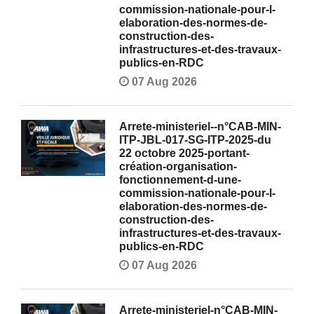
commission-nationale-pour-l-
elaboration-des-normes-de-
construction-des-
infrastructures-et-des-travaux-
publics-en-RDC
07 Aug 2026
Arrete-ministeriel--n°CAB-MIN-
ITP-JBL-017-SG-ITP-2025-du
22 octobre 2025-portant-
création-organisation-
fonctionnement-d-une-
commission-nationale-pour-l-
elaboration-des-normes-de-
construction-des-
infrastructures-et-des-travaux-
publics-en-RDC
07 Aug 2026
Arrete-ministeriel-n°CAB-MIN-