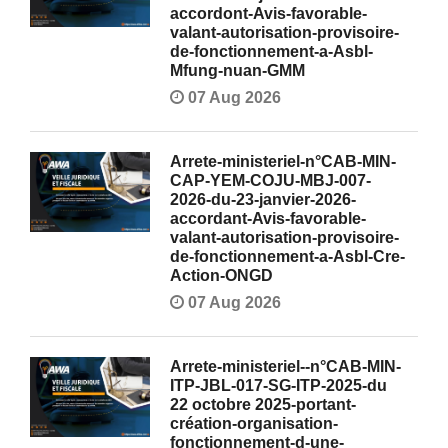
accordont-Avis-favorable-
valant-autorisation-provisoire-
de-fonctionnement-a-Asbl-
Mfung-nuan-GMM
07 Aug 2026
Arrete-ministeriel-n°CAB-MIN-
CAP-YEM-COJU-MBJ-007-
2026-du-23-janvier-2026-
accordant-Avis-favorable-
valant-autorisation-provisoire-
de-fonctionnement-a-Asbl-Cre-
Action-ONGD
07 Aug 2026
Arrete-ministeriel--n°CAB-MIN-
ITP-JBL-017-SG-ITP-2025-du
22 octobre 2025-portant-
création-organisation-
fonctionnement-d-une-