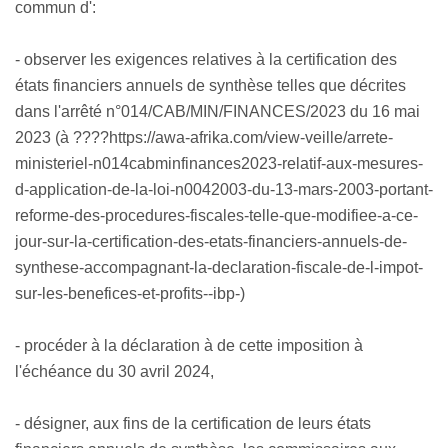
commun d':
- observer les exigences relatives à la certification des
états financiers annuels de synthèse telles que décrites
dans l'arrêté n°014/CAB/MIN/FINANCES/2023 du 16 mai
2023 (à ????https://awa-afrika.com/view-veille/arrete-
ministeriel-n014cabminfinances2023-relatif-aux-mesures-
d-application-de-la-loi-n0042003-du-13-mars-2003-portant-
reforme-des-procedures-fiscales-telle-que-modifiee-a-ce-
jour-sur-la-certification-des-etats-financiers-annuels-de-
synthese-accompagnant-la-declaration-fiscale-de-l-impot-
sur-les-benefices-et-profits--ibp-)
- procéder à la déclaration à de cette imposition à
l'échéance du 30 avril 2024,
- désigner, aux fins de la certification de leurs états