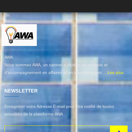
AWA
Nous sommes AWA, un cabinet d’études, de conseils et
d'accompagnement en affaires et en investissement.
...Lire plus
NEWSLETTER
Enregistrer votre Adresse E-mail pour être notifié de toutes
actualités de la plateforme AWA