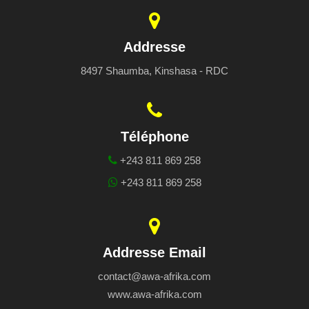
Addresse
8497 Shaumba, Kinshasa - RDC
Téléphone
+243 811 869 258
+243 811 869 258
Addresse Email
contact@awa-afrika.com
www.awa-afrika.com