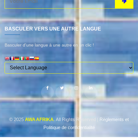
BASCULER VERS UNE AUTRE LANGUE
Basculer d'une langue à une autre en un clic !
© 2025
AWA AFRIKA
. All Rights Reserved |
Règlements et
Politique de confidentialité