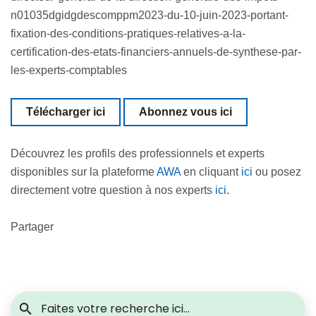
n01035dgidgdescomppm2023-du-10-juin-2023-portant-
fixation-des-conditions-pratiques-relatives-a-la-
certification-des-etats-financiers-annuels-de-synthese-par-
les-experts-comptables
Télécharger ici
Abonnez vous ici
Découvrez les profils des professionnels et experts
disponibles sur la plateforme
AWA
en cliquant
ici
ou posez
directement votre question à nos experts
ici
.
Partager