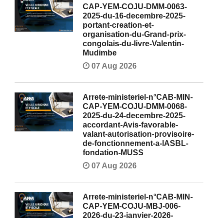
CAP-YEM-COJU-DMM-0063-
2025-du-16-decembre-2025-
portant-creation-et-
organisation-du-Grand-prix-
congolais-du-livre-Valentin-
Mudimbe
07 Aug 2026
Arrete-ministeriel-n°CAB-MIN-
CAP-YEM-COJU-DMM-0068-
2025-du-24-decembre-2025-
accordant-Avis-favorable-
valant-autorisation-provisoire-
de-fonctionnement-a-lASBL-
fondation-MUSS
07 Aug 2026
Arrete-ministeriel-n°CAB-MIN-
CAP-YEM-COJU-MBJ-006-
2026-du-23-janvier-2026-