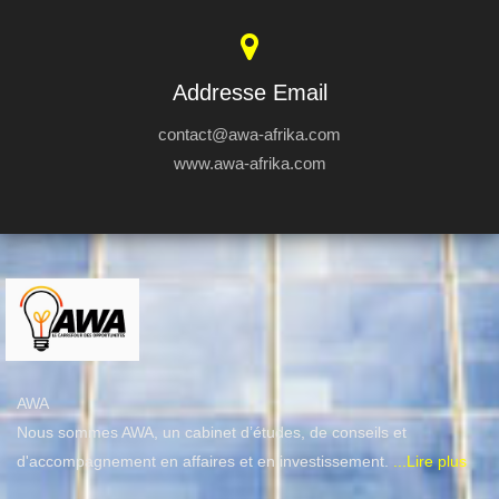
Addresse Email
contact@awa-afrika.com
www.awa-afrika.com
AWA
Nous sommes AWA, un cabinet d’études, de conseils et
d'accompagnement en affaires et en investissement.
...Lire plus