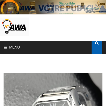
MENU
ACCUEIL
SOLUTIONS AUX ENTREPRISES
MON COMPTE
AWASHOP