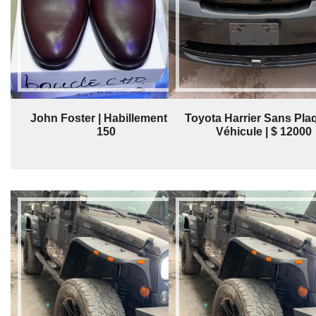
John Foster | Habillement | $
Toyota Harrier Sans Plaq
150
Véhicule | $ 12000