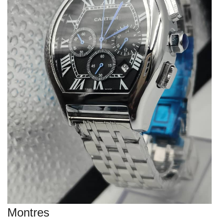
VEILLE JURIDIQUE ET FISCALE
LES ANALYSES
Montres