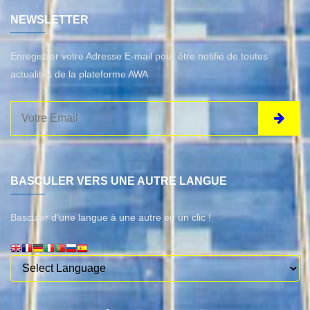
NEWSLETTER
Enregistrer votre Adresse E-mail pour être notifié de toutes
actualités de la plateforme AWA
BASCULER VERS UNE AUTRE LANGUE
Basculer d'une langue à une autre en un clic !