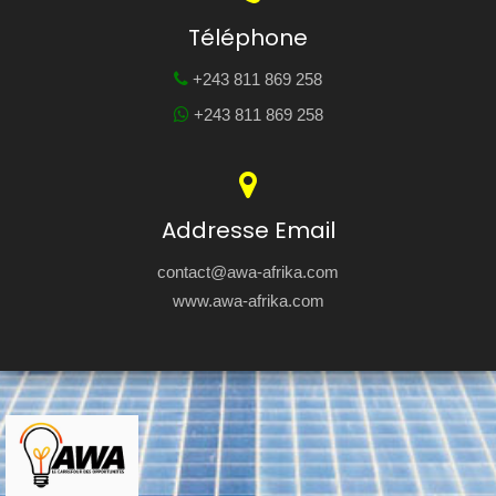
Téléphone
+243 811 869 258
+243 811 869 258
Addresse Email
contact@awa-afrika.com
www.awa-afrika.com