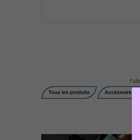
Faît
Tous les produits
Accéssoires