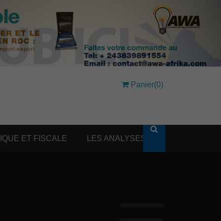
Panier(0)
DIQUE ET FISCALE
LES ANALYSES