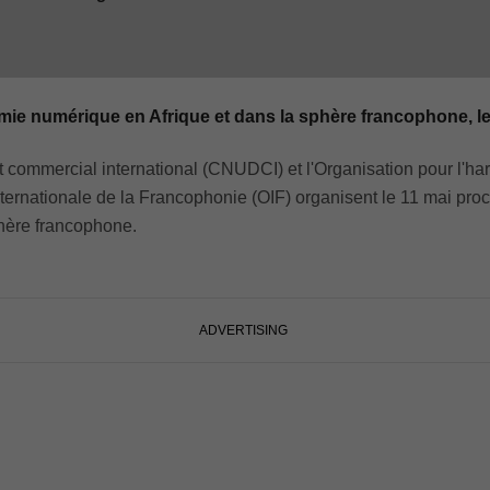
omie numérique en Afrique et dans la sphère francophone, l
commercial international (CNUDCI) et l'Organisation pour l'harm
ternationale de la Francophonie (OIF) organisent le 11 mai proc
hère francophone.
ADVERTISING