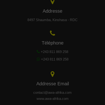
Addresse
8497 Shaumba, Kinshasa - RDC
Téléphone
+243 811 869 258
+243 811 869 258
Addresse Email
contact@awa-afrika.com
www.awa-afrika.com