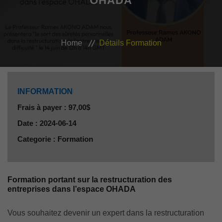
OHADA
VEILLE JURIDIQUE ET FISCALE
LES ANALYSES
Home
Détails Formation
INFORMATION
Frais à payer : 97,00$
Date : 2024-06-14
Categorie : Formation
Formation portant sur la restructuration des
entreprises dans l’espace OHADA
Vous souhaitez devenir un expert dans la restructuration