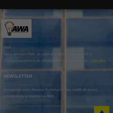
AWA
Nous sommes AWA, un cabinet d’études, de conseils et
d'accompagnement en affaires et en investissement.
...Lire plus
NEWSLETTER
Enregistrer votre Adresse E-mail pour être notifié de toutes
actualités de la plateforme AWA