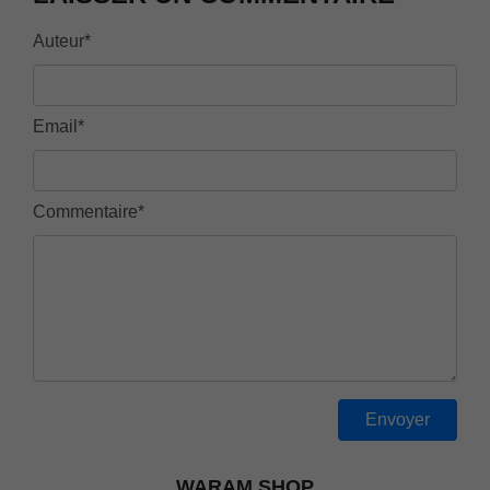
Auteur*
Email*
Commentaire*
WARAM SHOP