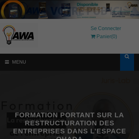
Se Connecter
Panier(0)
MENU
ACCUEIL
SOLUTIONS AUX ENTREPRISES
MON COMPTE
FORMATION PORTANT SUR LA
RESTRUCTURATION DES
ENTREPRISES DANS L’ESPACE
AWASHOP