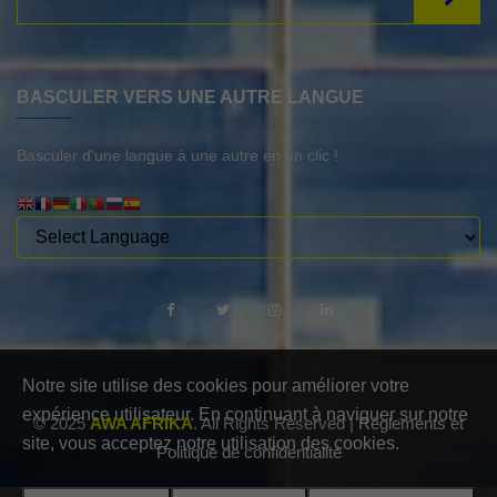
BASCULER VERS UNE AUTRE LANGUE
Basculer d'une langue à une autre en un clic !
Notre site utilise des cookies pour améliorer votre
expérience utilisateur. En continuant à naviguer sur notre
© 2025
AWA AFRIKA
. All Rights Reserved |
Règlements et
site, vous acceptez notre utilisation des cookies.
Politique de confidentialité