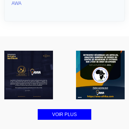
AWA
VOIR PLUS