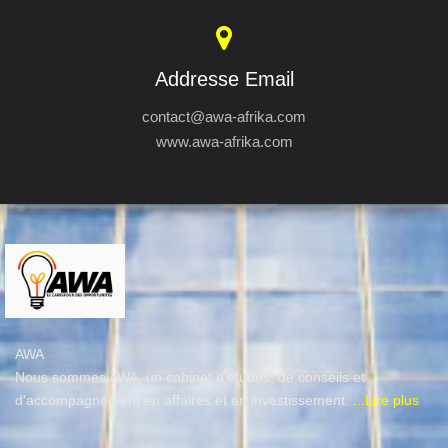
Addresse Email
contact@awa-afrika.com
www.awa-afrika.com
AWA
Nous sommes AWA, un cabinet d’études, de conseils et
d'accompagnement en affaires et en investissement.
...Lire plus