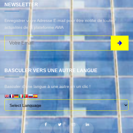
NEWSLETTER
Enregistrer votre Adresse E-mail pour être notifié de toutes
actualités de la plateforme AWA
BASCULER VERS UNE AUTRE LANGUE
Basculer d'une langue à une autre en un clic !