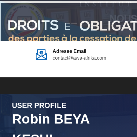
Adresse Email
contact@awa-afrika.com
USER PROFILE
Robin BEYA