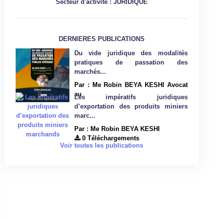
Secteur d'activité : JURIDIQUE
DERNIERES PUBLICATIONS
Du vide juridique des modalités
pratiques de passation des
marchés...
Par : Me Robin BEYA KESHI Avocat
au
Les impératifs juridiques
d’exportation des produits miniers
marc...
Par : Me Robin BEYA KESHI
0 Téléchargements
Voir toutes les publications