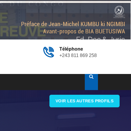
Téléphone
+243 811 869 258
VOIR LES AUTRES PROFILS