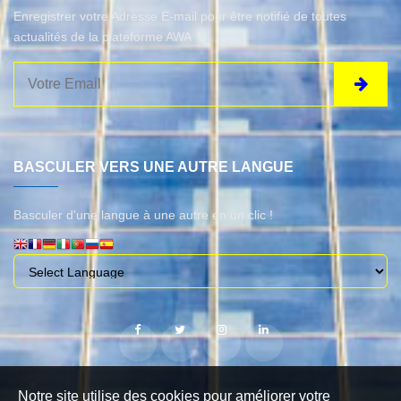
Enregistrer votre Adresse E-mail pour être notifié de toutes
actualités de la plateforme AWA
BASCULER VERS UNE AUTRE LANGUE
Basculer d'une langue à une autre en un clic !
Notre site utilise des cookies pour améliorer votre