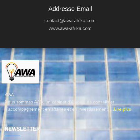
Addresse Email
contact@awa-afrika.com
www.awa-afrika.com
AWA
Nous sommes AWA, un cabinet d’études, de conseils et
d'accompagnement en affaires et en investissement.
...Lire plus
NEWSLETTER