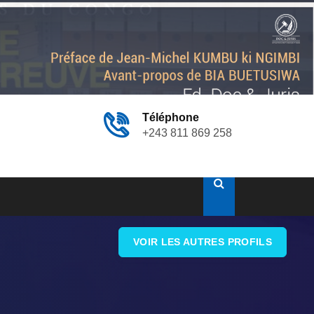
Téléphone
+243 811 869 258
VOIR LES AUTRES PROFILS