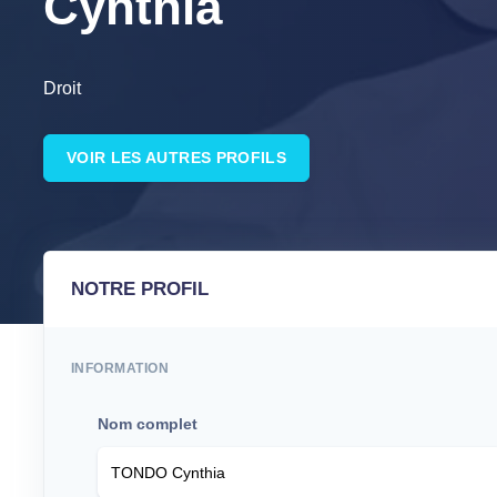
Cynthia
Droit
VOIR LES AUTRES PROFILS
NOTRE PROFIL
INFORMATION
Nom complet