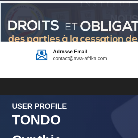
Adresse Email
contact@awa-afrika.com
USER PROFILE
TONDO