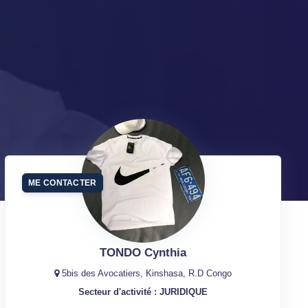
ME CONTACTER
TONDO Cynthia
5bis des Avocatiers, Kinshasa, R.D Congo
Secteur d'activité : JURIDIQUE