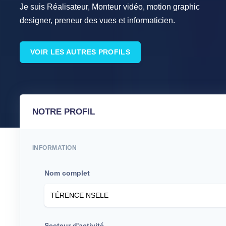
Je suis Réalisateur, Monteur vidéo, motion graphic
designer, preneur des vues et informaticien.
VOIR LES AUTRES PROFILS
NOTRE PROFIL
INFORMATION
Nom complet
Secteur d'activité