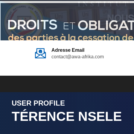
Adresse Email
contact@awa-afrika.com
USER PROFILE
TÉRENCE NSELE