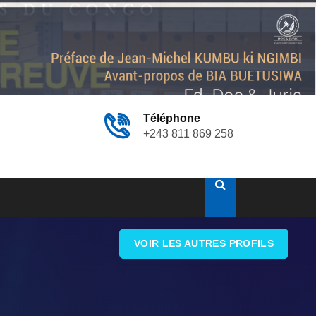
Téléphone
+243 811 869 258
VOIR LES AUTRES PROFILS