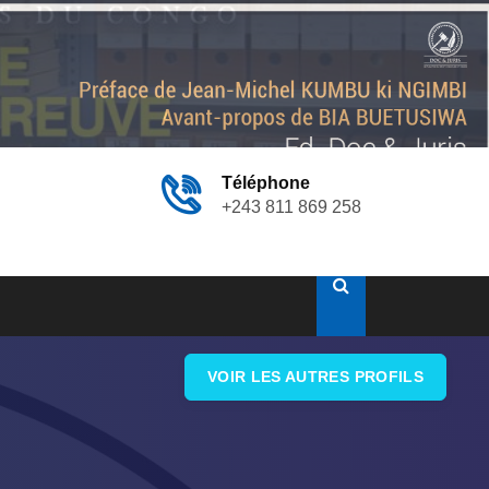
Téléphone
+243 811 869 258
VOIR LES AUTRES PROFILS