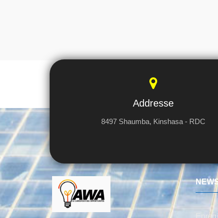
Addresse
8497 Shaumba, Kinshasa - RDC
NEWS
Enregi