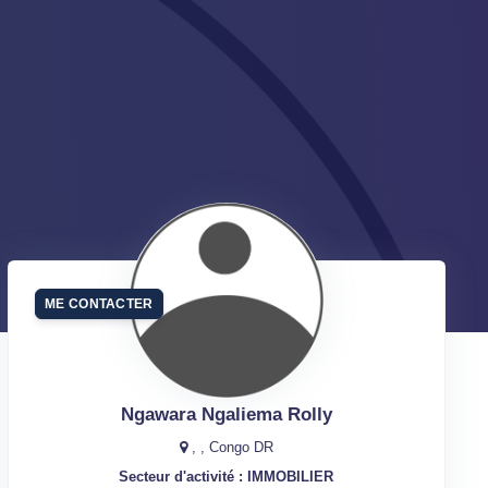
ME CONTACTER
Ngawara Ngaliema Rolly
, , Congo DR
Secteur d'activité : IMMOBILIER