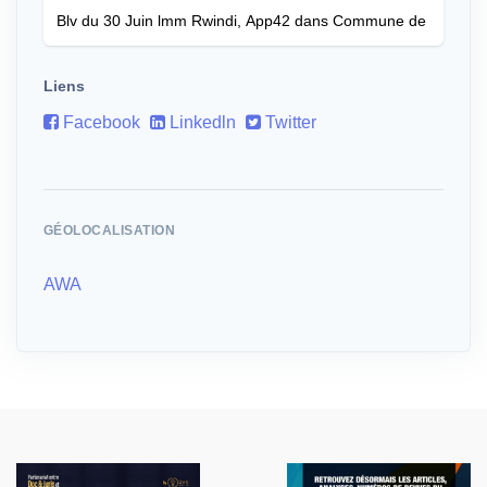
Liens
Facebook
Linkedln
Twitter
GÉOLOCALISATION
AWA