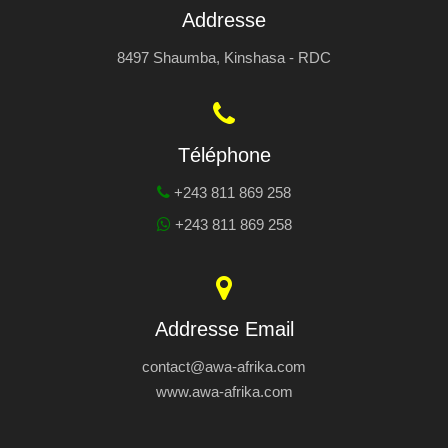
Addresse
8497 Shaumba, Kinshasa - RDC
Téléphone
+243 811 869 258
+243 811 869 258
Addresse Email
contact@awa-afrika.com
www.awa-afrika.com