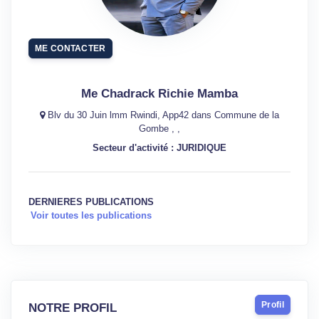
ME CONTACTER
Me Chadrack Richie Mamba
Blv du 30 Juin lmm Rwindi, App42 dans Commune de la
Gombe , ,
Secteur d'activité : JURIDIQUE
DERNIERES PUBLICATIONS
Voir toutes les publications
Profil
NOTRE PROFIL