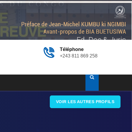
Téléphone
+243 811 869 258
VOIR LES AUTRES PROFILS