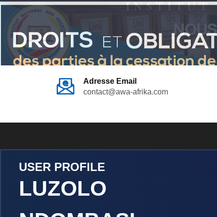
Adresse Email
contact@awa-afrika.com
USER PROFILE
LUZOLO