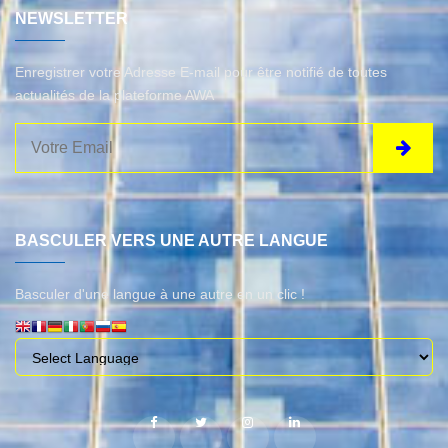
NEWSLETTER
Enregistrer votre Adresse E-mail pour être notifié de toutes
actualités de la plateforme AWA
BASCULER VERS UNE AUTRE LANGUE
Basculer d'une langue à une autre en un clic !