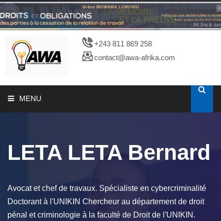
+243 811 869 258
contact@awa-afrika.com
MENU
A PROPOS
LETA LETA Bernard
CATALOGUES
PHOTOTHEQUE
Avocat et chef de travaux. Spécialiste en cybercriminalité
Doctorant à l'UNIKIN Chercheur au département de droit
pénal et criminologie à la faculté de Droit de l'UNIKIN.