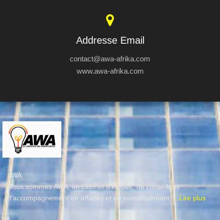
Addresse Email
contact@awa-afrika.com
www.awa-afrika.com
AWA
Nous sommes AWA, un cabinet d’études, de conseils et
d'accompagnement en affaires et en investissement.
...Lire plus