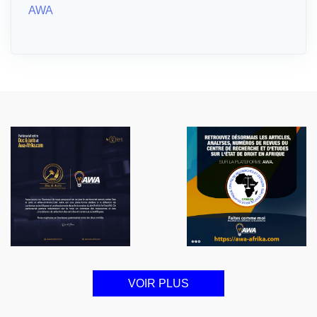
AWA
VOIR PLUS