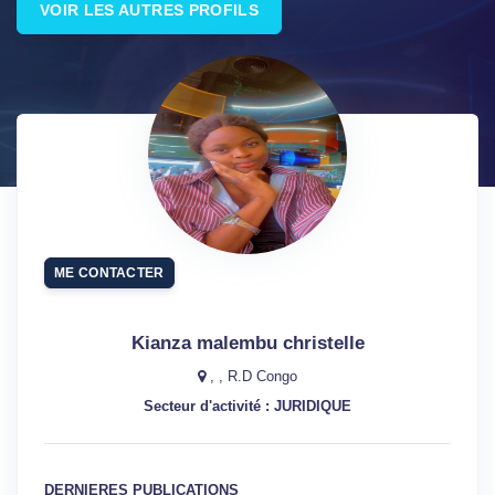
VOIR LES AUTRES PROFILS
ME CONTACTER
Kianza malembu christelle
, , R.D Congo
Secteur d'activité : JURIDIQUE
DERNIERES PUBLICATIONS