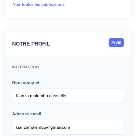
Voir toutes les publications
Profil
NOTRE PROFIL
INFORMATION
Nom complet
Adresse email