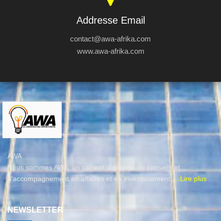
Addresse Email
contact@awa-afrika.com
www.awa-afrika.com
AWA
Nous sommes AWA, un cabinet d’études, de conseils et
d'accompagnement en affaires et en investissement.
...Lire plus
NEWSLETTER