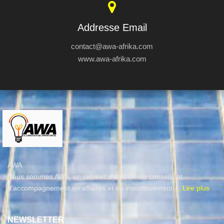
Addresse Email
contact@awa-afrika.com
www.awa-afrika.com
AWA
Nous sommes AWA, un cabinet d’études, de conseils et
d'accompagnement en affaires et en investissement.
...Lire plus
NEWSLETTER