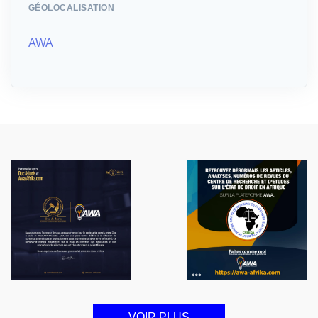
GÉOLOCALISATION
AWA
VOIR PLUS