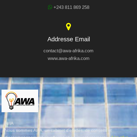
+243 811 869 258
Addresse Email
contact@awa-afrika.com
www.awa-afrika.com
AWA
Nous sommes AWA, un cabinet d’études, de conseils et