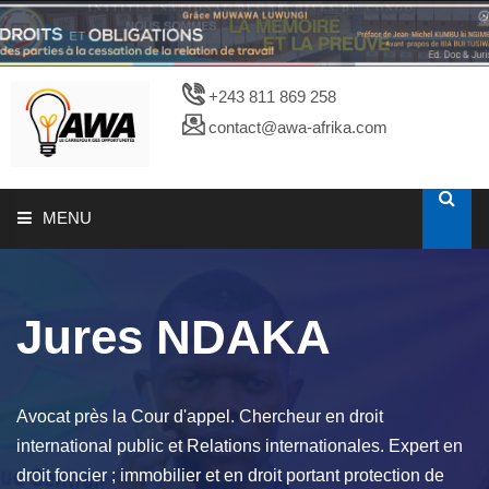
+243 811 869 258
contact@awa-afrika.com
MENU
A PROPOS
Jures NDAKA
CATALOGUES
PHOTOTHEQUE
Avocat près la Cour d'appel. Chercheur en droit
international public et Relations internationales. Expert en
droit foncier ; immobilier et en droit portant protection de