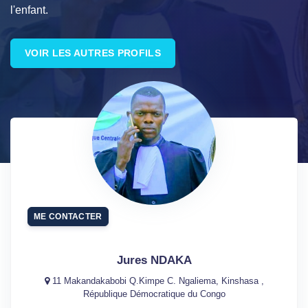
l'enfant.
VOIR LES AUTRES PROFILS
ME CONTACTER
Jures NDAKA
11 Makandakabobi Q.Kimpe C. Ngaliema, Kinshasa ,
République Démocratique du Congo