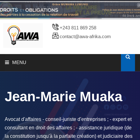
+243 811 869 258
contact@awa-afrika.com
MENU
A PROPOS
Jean-Marie Muaka
CATALOGUES
PHOTOTHEQUE
Avocat d'affaires - conseil-juriste d'entreprises ; - expert et
consultant en droit des affaires ; - assistance juridique (de
la constitution jusqu'à la parfaite création) et judiciaire des