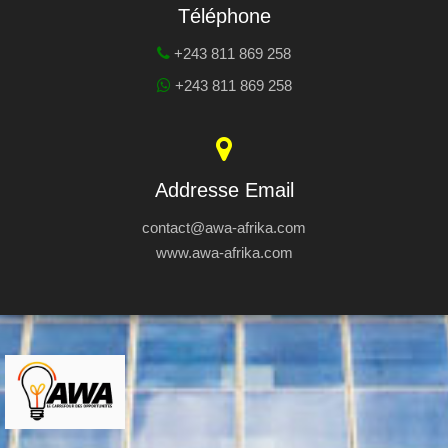
Téléphone
+243 811 869 258
+243 811 869 258
Addresse Email
contact@awa-afrika.com
www.awa-afrika.com