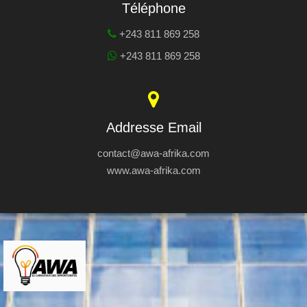
Téléphone
+243 811 869 258
+243 811 869 258
Addresse Email
contact@awa-afrika.com
www.awa-afrika.com