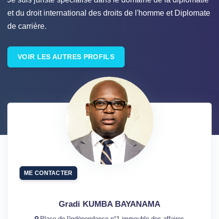
et du droit international des droits de l'homme et Diplomate
de carrière.
VOIR LES AUTRES PROFILS
ME CONTACTER
Gradi KUMBA BAYANAMA
Place de l'indépendance n°1,immeuble des affaires