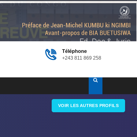
Téléphone
+243 811 869 258
VOIR LES AUTRES PROFILS