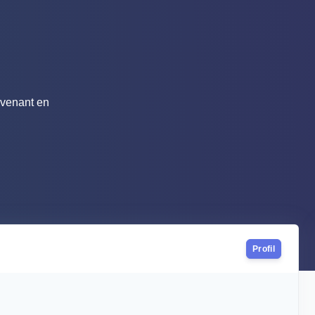
rvenant en
Profil