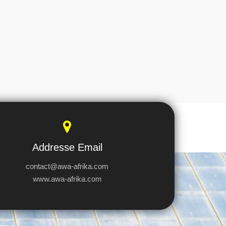
Addresse Email
contact@awa-afrika.com
www.awa-afrika.com