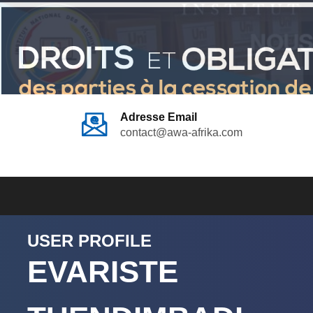
Adresse Email
contact@awa-afrika.com
USER PROFILE
EVARISTE