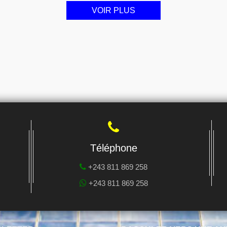
VOIR PLUS
Téléphone
+243 811 869 258
+243 811 869 258