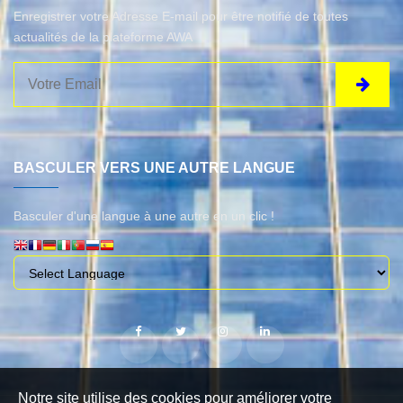
Enregistrer votre Adresse E-mail pour être notifié de toutes
actualités de la plateforme AWA
BASCULER VERS UNE AUTRE LANGUE
Basculer d'une langue à une autre en un clic !
Notre site utilise des cookies pour améliorer votre