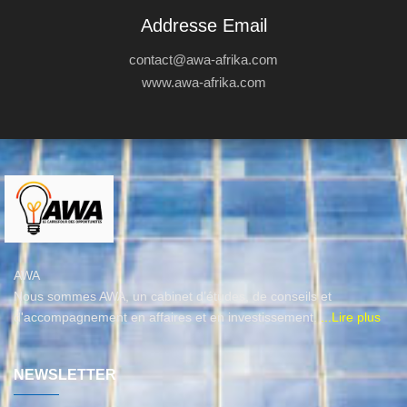
Addresse Email
contact@awa-afrika.com
www.awa-afrika.com
AWA
Nous sommes AWA, un cabinet d’études, de conseils et
d'accompagnement en affaires et en investissement.
...Lire plus
NEWSLETTER