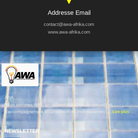
Addresse Email
contact@awa-afrika.com
www.awa-afrika.com
AWA
Nous sommes AWA, un cabinet d’études, de conseils et
d'accompagnement en affaires et en investissement.
...Lire plus
NEWSLETTER