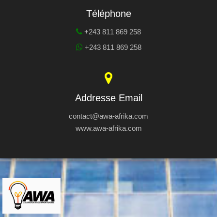
Téléphone
+243 811 869 258
+243 811 869 258
Addresse Email
contact@awa-afrika.com
www.awa-afrika.com