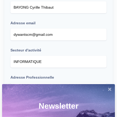
Adresse email
Secteur d'activité
Adresse Professionnelle
×
Newsletter
Liens
Facebook
Linkedln
Twitter