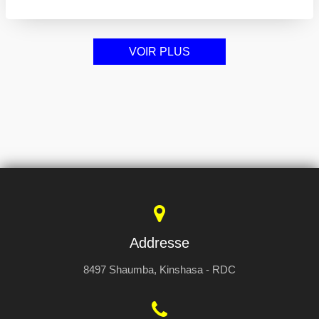
VOIR PLUS
Addresse
8497 Shaumba, Kinshasa - RDC