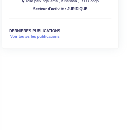
Jolie park ngaliema , Kinshasa , R.D Congo
Secteur d'activité : JURIDIQUE
DERNIERES PUBLICATIONS
Voir toutes les publications