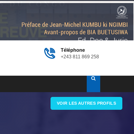
Téléphone
+243 811 869 258
VOIR LES AUTRES PROFILS