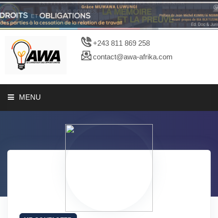
+243 811 869 258
contact@awa-afrika.com
MENU
A PROPOS
CATALOGUES
PHOTOTHEQUE
ARTICLES