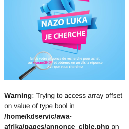
VEILLE JURIDIQUE ET FISCALE
LES ANALYSES
Warning
: Trying to access array offset
on value of type bool in
/home/kdservic/awa-
afrika/pages/annonce_cible.php
on