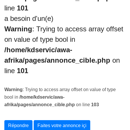
line
101
a besoin d'un(e)
Warning
: Trying to access array offset
on value of type bool in
/home/kdservic/awa-
afrika/pages/annonce_cible.php
on
line
101
Warning
: Trying to access array offset on value of type
bool in
/home/kdservic/awa-
afrika/pages/annonce_cible.php
on line
103
Répondre
Faites votre annonce içi