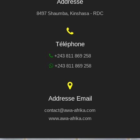
Addresse
8497 Shaumba, Kinshasa - RDC
Téléphone
+243 811 869 258
+243 811 869 258
Addresse Email
contact@awa-afrika.com
www.awa-afrika.com